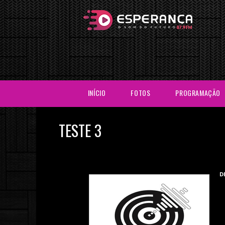
INÍCIO
FOTOS
PROGRAMAÇÃO
TESTE 3
D